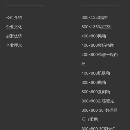
公司介绍
800×1350抛釉
企业文化
800×1350星空釉
加盟优势
400×800抛釉
企业理念
400×800数码精雕
400×800精雕干粒白
坯
400×800肌肤釉
800×800抛釉
800×800复刻釉
800×800白坯哑光
800×800 30°数码原
石（柔抛）
800×800 3C附录G