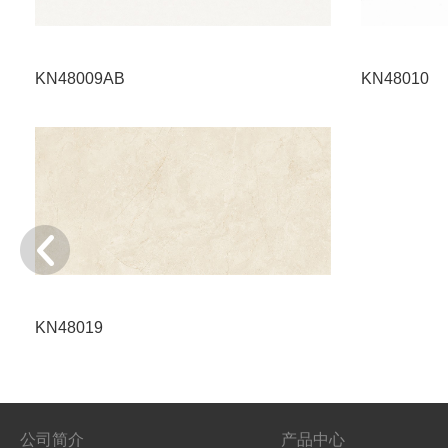
KN48009AB
KN48010
KN48019
公司简介
产品中心