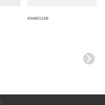
KN48012AB
们