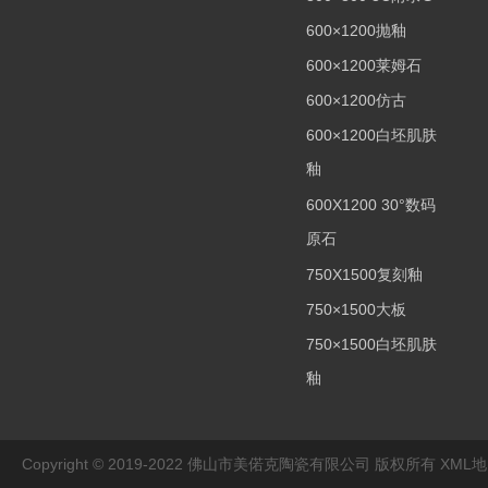
600×1200抛釉
600×1200莱姆石
600×1200仿古
600×1200白坯肌肤
釉
600X1200 30°数码
原石
750X1500复刻釉
750×1500大板
750×1500白坯肌肤
釉
Copyright © 2019-2022 佛山市美偌克陶瓷有限公司 版权所有
XML