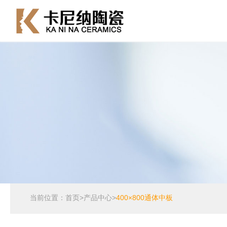
当前位置：
首页
>
产品中心
>
400×800通体中板