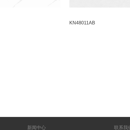
KN48011AB
新闻中心
联系我